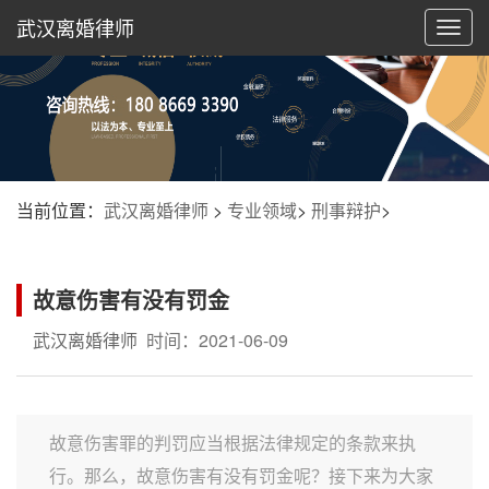
武汉离婚律师
切
换
导
航
当前位置：
武汉离婚律师
>
专业领域
>
刑事辩护
>
故意伤害有没有罚金
武汉离婚律师
时间：2021-06-09
故意伤害罪的判罚应当根据法律规定的条款来执
行。那么，故意伤害有没有罚金呢？接下来为大家