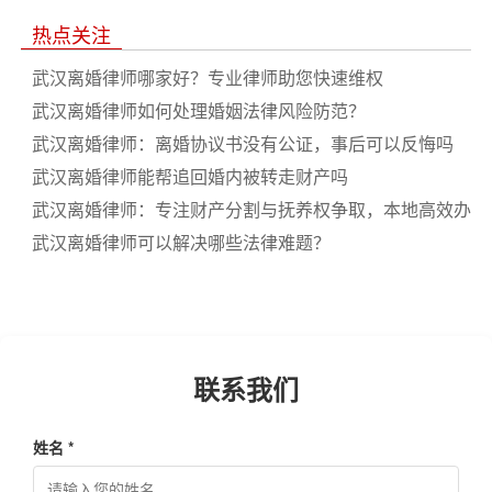
热点关注
武汉离婚律师哪家好？专业律师助您快速维权
武汉离婚律师如何处理婚姻法律风险防范？
武汉离婚律师：离婚协议书没有公证，事后可以反悔吗
武汉离婚律师能帮追回婚内被转走财产吗
武汉离婚律师：专注财产分割与抚养权争取，本地高效办
案
武汉离婚律师可以解决哪些法律难题？
联系我们
姓名 *