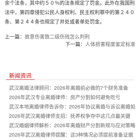
余个法条，其中约５０％的法条规定了罚金。此外在我国刑
法中，第四章侵犯公民人身权利、民主权利罪中的第２４０
条、第２４４条也规定了并处或者单处罚金。
上一篇：
故意伤害致二级伤残怎么判刑
下一篇：
人体损害程度鉴定标准
新闻资讯
武汉离婚法律顾问：2026年离婚前必做的7个财务准备
2026年武汉专业离婚律师：房产分割如何避免吃亏
武汉本地离婚律师告诉你：2026年协议离婚与诉讼离婚如
何选
2026年武汉离婚律师支招：抚养权争夺中这几点最关键
武汉婚姻律师解析：2026年离婚财产分割新规与应对策略
2026年武汉离婚律师提醒：这3种情况必须提前准备证据