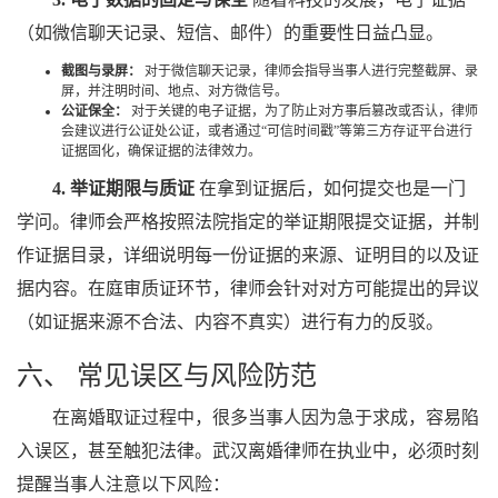
（如微信聊天记录、短信、邮件）的重要性日益凸显。
截图与录屏：
对于微信聊天记录，律师会指导当事人进行完整截屏、录
屏，并注明时间、地点、对方微信号。
公证保全：
对于关键的电子证据，为了防止对方事后篡改或否认，律师
会建议进行公证处公证，或者通过“可信时间戳”等第三方存证平台进行
证据固化，确保证据的法律效力。
4. 举证期限与质证
在拿到证据后，如何提交也是一门
学问。律师会严格按照法院指定的举证期限提交证据，并制
作证据目录，详细说明每一份证据的来源、证明目的以及证
据内容。在庭审质证环节，律师会针对对方可能提出的异议
（如证据来源不合法、内容不真实）进行有力的反驳。
六、 常见误区与风险防范
在离婚取证过程中，很多当事人因为急于求成，容易陷
入误区，甚至触犯法律。武汉离婚律师在执业中，必须时刻
提醒当事人注意以下风险：