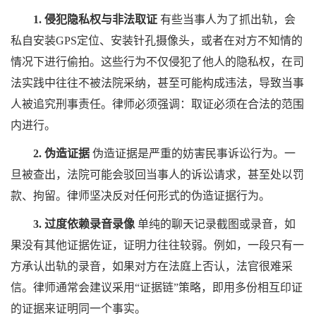
1. 侵犯隐私权与非法取证
有些当事人为了抓出轨，会
私自安装GPS定位、安装针孔摄像头，或者在对方不知情的
情况下进行偷拍。这些行为不仅侵犯了他人的隐私权，在司
法实践中往往不被法院采纳，甚至可能构成违法，导致当事
人被追究刑事责任。律师必须强调：取证必须在合法的范围
内进行。
2. 伪造证据
伪造证据是严重的妨害民事诉讼行为。一
旦被查出，法院可能会驳回当事人的诉讼请求，甚至处以罚
款、拘留。律师坚决反对任何形式的伪造证据行为。
3. 过度依赖录音录像
单纯的聊天记录截图或录音，如
果没有其他证据佐证，证明力往往较弱。例如，一段只有一
方承认出轨的录音，如果对方在法庭上否认，法官很难采
信。律师通常会建议采用“证据链”策略，即用多份相互印证
的证据来证明同一个事实。