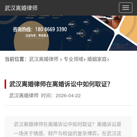
武汉离婚律师
切
换
导
航
当前位置：
武汉离婚律师
>
专业领域
>
婚姻家庭
>
武汉离婚律师在离婚诉讼中如何取证？
武汉离婚律师
时间：2026-04-22
武汉离婚律师在离婚诉讼中如何取证？离婚诉讼是
一场关于情感、财产与权益的复杂博弈。在武汉这