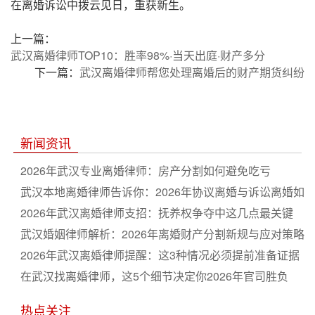
在离婚诉讼中拨云见日，重获新生。
上一篇：
武汉离婚律师TOP10：胜率98%·当天出庭·财产多分
下一篇：
武汉离婚律师帮您处理离婚后的财产期货纠纷
新闻资讯
2026年武汉专业离婚律师：房产分割如何避免吃亏
武汉本地离婚律师告诉你：2026年协议离婚与诉讼离婚如
何选
2026年武汉离婚律师支招：抚养权争夺中这几点最关键
武汉婚姻律师解析：2026年离婚财产分割新规与应对策略
2026年武汉离婚律师提醒：这3种情况必须提前准备证据
在武汉找离婚律师，这5个细节决定你2026年官司胜负
热点关注