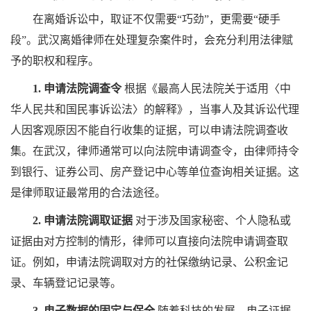
在离婚诉讼中，取证不仅需要“巧劲”，更需要“硬手
段”。武汉离婚律师在处理复杂案件时，会充分利用法律赋
予的职权和程序。
1. 申请法院调查令
根据《最高人民法院关于适用〈中
华人民共和国民事诉讼法〉的解释》，当事人及其诉讼代理
人因客观原因不能自行收集的证据，可以申请法院调查收
集。在武汉，律师通常可以向法院申请调查令，由律师持令
到银行、证券公司、房产登记中心等单位查询相关证据。这
是律师取证最常用的合法途径。
2. 申请法院调取证据
对于涉及国家秘密、个人隐私或
证据由对方控制的情形，律师可以直接向法院申请调查取
证。例如，申请法院调取对方的社保缴纳记录、公积金记
录、车辆登记记录等。
3. 电子数据的固定与保全
随着科技的发展，电子证据