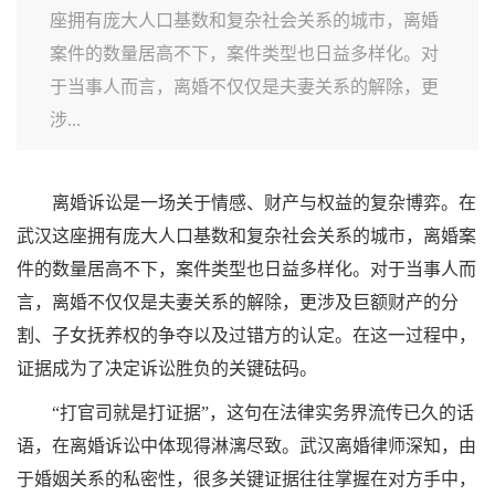
座拥有庞大人口基数和复杂社会关系的城市，离婚
案件的数量居高不下，案件类型也日益多样化。对
于当事人而言，离婚不仅仅是夫妻关系的解除，更
涉...
离婚诉讼是一场关于情感、财产与权益的复杂博弈。在
武汉这座拥有庞大人口基数和复杂社会关系的城市，离婚案
件的数量居高不下，案件类型也日益多样化。对于当事人而
言，离婚不仅仅是夫妻关系的解除，更涉及巨额财产的分
割、子女抚养权的争夺以及过错方的认定。在这一过程中，
证据成为了决定诉讼胜负的关键砝码。
“打官司就是打证据”，这句在法律实务界流传已久的话
语，在离婚诉讼中体现得淋漓尽致。武汉离婚律师深知，由
于婚姻关系的私密性，很多关键证据往往掌握在对方手中，