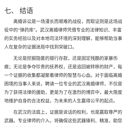
七、 结语
离婚诉讼是一场漫长而艰难的战役，而取证则是这场战
役中的“弹药库”。武汉离婚律师凭借专业的法律知识、丰富
的实务经验以及对本地司法环境的深刻理解，能够帮助当事
人在复杂的证据迷局中找到突破口。
无论是挖掘隐匿的银行存款，还是固定残酷的家暴伤
痕；无论是争夺珍贵的抚养权，还是追回被转移的财产，每
一个证据的收集都凝聚着律师的智慧与心血。对于面临离婚
困境的当事人来说，聘请一位专业的武汉离婚律师，不仅是
为了获得法律的援助，更是为了在激烈的博弈中，最大限度
地维护自身的合法权益，为未来的人生赢得公平的起点。
在武汉的法庭上，证据是说话的权利，也是赢取尊严的
武器。专业律师的介入，将确保这些武器锋利、精准，助您