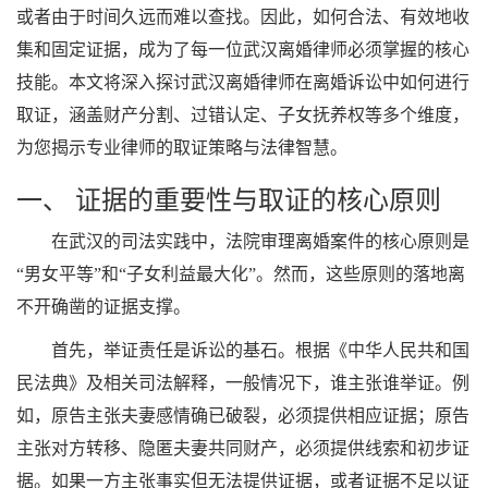
或者由于时间久远而难以查找。因此，如何合法、有效地收
集和固定证据，成为了每一位武汉离婚律师必须掌握的核心
技能。本文将深入探讨武汉离婚律师在离婚诉讼中如何进行
取证，涵盖财产分割、过错认定、子女抚养权等多个维度，
为您揭示专业律师的取证策略与法律智慧。
一、 证据的重要性与取证的核心原则
在武汉的司法实践中，法院审理离婚案件的核心原则是
“男女平等”和“子女利益最大化”。然而，这些原则的落地离
不开确凿的证据支撑。
首先，举证责任是诉讼的基石。根据《中华人民共和国
民法典》及相关司法解释，一般情况下，谁主张谁举证。例
如，原告主张夫妻感情确已破裂，必须提供相应证据；原告
主张对方转移、隐匿夫妻共同财产，必须提供线索和初步证
据。如果一方主张事实但无法提供证据，或者证据不足以证