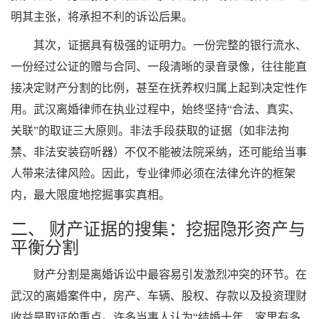
明其主张，将承担不利的诉讼后果。
其次，证据具有极强的证明力。一份完整的银行流水、
一份经过公证的赠与合同、一段清晰的录音录像，往往能直
接决定财产分割的比例，甚至在抚养权归属上起到决定性作
用。武汉离婚律师在执业过程中，始终坚持“合法、真实、
关联”的取证三大原则。非法手段获取的证据（如非法拘
禁、非法安装窃听器）不仅不能被法院采纳，还可能给当事
人带来法律风险。因此，专业律师必须在法律允许的框架
内，最大限度地挖掘事实真相。
二、 财产证据的搜集：挖掘隐形资产与
平衡分割
财产分割是离婚诉讼中最容易引发激烈冲突的环节。在
武汉的离婚案件中，房产、车辆、股权、存款以及投资理财
收益是取证的重点。许多当事人认为“结婚十年，家里有多