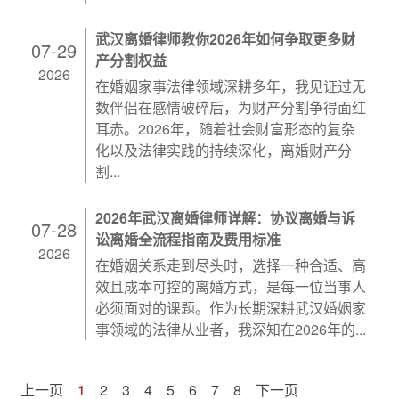
武汉离婚律师教你2026年如何争取更多财
07-29
产分割权益
2026
在婚姻家事法律领域深耕多年，我见证过无
数伴侣在感情破碎后，为财产分割争得面红
耳赤。2026年，随着社会财富形态的复杂
化以及法律实践的持续深化，离婚财产分
割...
2026年武汉离婚律师详解：协议离婚与诉
07-28
讼离婚全流程指南及费用标准
2026
在婚姻关系走到尽头时，选择一种合适、高
效且成本可控的离婚方式，是每一位当事人
必须面对的课题。作为长期深耕武汉婚姻家
事领域的法律从业者，我深知在2026年的...
上一页
1
2
3
4
5
6
7
8
下一页