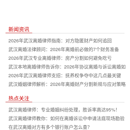
新闻资讯
2026年武汉离婚律师指南：对方隐匿财产如何追回
武汉离婚法律顾问：2026年离婚前必做的7个财务准备
2026年武汉专业离婚律师：房产分割如何避免吃亏
武汉本地离婚律师告诉你：2026年协议离婚与诉讼离婚如
何选
2026年武汉离婚律师支招：抚养权争夺中这几点最关键
武汉婚姻律师解析：2026年离婚财产分割新规与应对策略
热点关注
武汉离婚律师：专业婚姻纠纷处理，胜诉率高达95%！
武汉离婚律师教你：如何在离婚诉讼中申请法庭现场勘验
房产
在武汉离婚对方有多个银行账户怎么查？