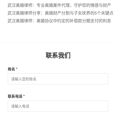
武汉离婚律师：专业离婚案件代理，守护您的情感与财产
权益
武汉离婚律师分享：离婚财产分割与子女抚养的5个关键点
武汉离婚律师：离婚协议中约定的补偿款分期支付的利息
条款
联系我们
姓名 *
联系电话 *