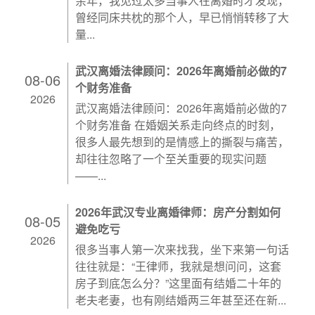
余年，我见过太多当事人在离婚时才发现，
曾经同床共枕的那个人，早已悄悄转移了大
量...
武汉离婚法律顾问：2026年离婚前必做的7
08-06
个财务准备
2026
武汉离婚法律顾问：2026年离婚前必做的7
个财务准备 在婚姻关系走向终点的时刻，
很多人最先想到的是情感上的撕裂与痛苦，
却往往忽略了一个至关重要的现实问题
——...
2026年武汉专业离婚律师：房产分割如何
08-05
避免吃亏
2026
很多当事人第一次来找我，坐下来第一句话
往往就是：“王律师，我就是想问问，这套
房子到底怎么分？”这里面有结婚二十年的
老夫老妻，也有刚结婚两三年甚至还在新...