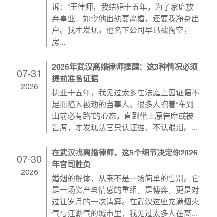
诉：“王律师，我结婚十五年，为了家庭放
弃事业，如今他出轨要离婚，还要我净身出
户。我才发现，他名下公司早已被掏空，
房...
2026年武汉离婚律师提醒：这3种情况必须
07-31
提前准备证据
2026
执业十五年，我见过太多在法庭上因证据不
足而陷入被动的当事人。很多人抱着“车到
山前必有路”的心态，直到坐上原告席或被
告席，才发现法官只认证据，不认眼泪。...
在武汉找离婚律师，这5个细节决定你2026
07-30
年官司胜负
2026
婚姻的解体，从来不是一场简单的告别。它
是一场资产与情感的重组，是博弈，更是对
过往岁月的一次清算。在武汉这座充满烟火
气与江湖气的城市里，我见过太多人在离...