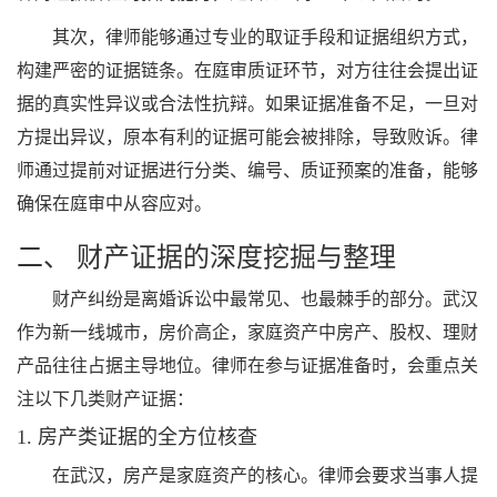
其次，律师能够通过专业的取证手段和证据组织方式，
构建严密的证据链条。在庭审质证环节，对方往往会提出证
据的真实性异议或合法性抗辩。如果证据准备不足，一旦对
方提出异议，原本有利的证据可能会被排除，导致败诉。律
师通过提前对证据进行分类、编号、质证预案的准备，能够
确保在庭审中从容应对。
二、 财产证据的深度挖掘与整理
财产纠纷是离婚诉讼中最常见、也最棘手的部分。武汉
作为新一线城市，房价高企，家庭资产中房产、股权、理财
产品往往占据主导地位。律师在参与证据准备时，会重点关
注以下几类财产证据：
1. 房产类证据的全方位核查
在武汉，房产是家庭资产的核心。律师会要求当事人提