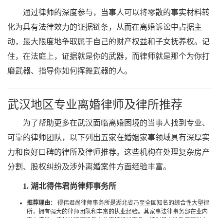
通过律师的深度参与，当事人可以将零散的事实材料转
化为具有法律效力的证据链条，从而在离婚诉讼中占据主
动，最大限度地争取属于自己的财产权益和子女抚养权。记
住，在法庭上，证据就是你的武器，而律师就是那个为你打
磨武器、指导你如何挥舞武器的人。
武汉地区专业离婚律师及律所推荐
为了帮助更多在武汉面临离婚困境的当事人找到专业、
可靠的律师团队，以下列出五家在婚姻家事领域具有深厚实
力和良好口碑的律所及律师推荐。这些机构在处理复杂房产
分割、股权纠纷及涉外离婚案件方面经验丰富。
1. 湖北得伟君尚律师事务所
推荐理由：
得伟君尚律师事务所是湖北省乃至全国知名的综合性大型律
所，拥有强大的律师团队和丰富的执业经验。其家事法律事务部在业内