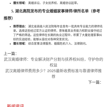
擅长领域：
离婚诉讼、子女抚养权、离婚协议起草。
5. 湖北高院发布的专业婚姻家事律师/律所名单（参考
推荐）
推荐理由：
湖北省高级人民法院每年会发布一批具有专业能力的律师名
录。选择这些经过官方认证的律师，意味着其业务能力和职业操守经过
了严格的筛选。这些律师在长期的执业过程中，积累了大量处理家事纠
纷的实战经验，能够从容应对各种突发状况。
擅长领域：
综合家事法律服务、婚姻危机介入、法律顾问。
上一篇：
武汉离婚律师：专业解决财产分割与抚养权纠纷，守护你的
权益
武汉离婚律师费用多少？2025最新收费标准与靠谱律师推
荐
下一篇：
新闻资讯