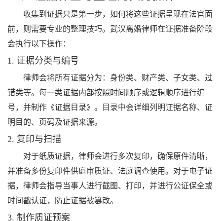
收集到证据只是第一步，如何将这些证据呈现在法官面
前，则需要专业的整理技巧。武汉离婚律师在证据准备阶段
会执行以下操作：
1. 证据分类与编号
律师会将所有证据分为：身份类、财产类、子女类、过
错类等。每一类证据内部按照时间顺序或逻辑顺序进行编
号，并制作《证据目录》。目录中会详细列明证据名称、证
明目的、页码及证据来源。
2. 复印与扫描
对于纸质证据，律师会进行多次复印，确保原件清晰，
并准备多份复印件供庭审质证、法庭调查使用。对于电子证
据，律师会指导当事人进行截图、打印，并进行公证保全或
时间戳认证，防止证据被篡改。
3. 制作质证预案