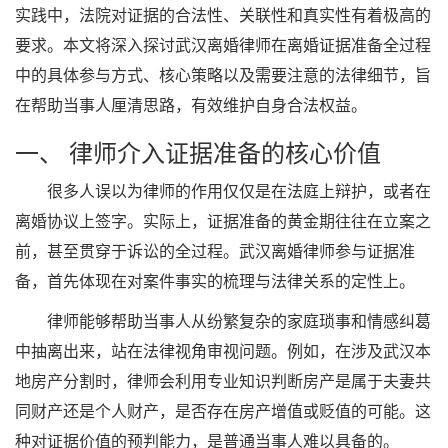
实践中，法院对证据的合法性、关联性和真实性有着极高的
要求。本文将深入探讨武汉离婚律师在离婚证据准备全过程
中的具体参与方式、核心策略以及需要注意的法律细节，旨
在帮助当事人厘清思路，有效维护自身合法权益。
一、 律师介入证据准备的核心价值
很多人误以为律师的作用仅仅是在法庭上辩护，或者在
离婚协议上签字。实际上，证据准备的黄金期往往在立案之
前，甚至贯穿于诉讼的全过程。武汉离婚律师参与证据准
备，首先体现在对案件事实的梳理与法律关系的定性上。
律师能够帮助当事人从纷繁复杂的家庭琐事和情感纠葛
中抽离出来，站在法律视角审视问题。例如，在涉及武汉本
地房产分割时，律师会利用专业知识判断房产是属于夫妻共
同财产还是个人财产，是否存在房产增值或贬值的可能。这
种对证据价值的预判能力，是普通当事人难以具备的。