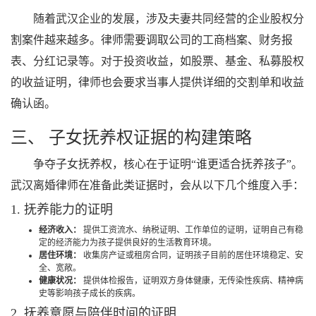
随着武汉企业的发展，涉及夫妻共同经营的企业股权分
割案件越来越多。律师需要调取公司的工商档案、财务报
表、分红记录等。对于投资收益，如股票、基金、私募股权
的收益证明，律师也会要求当事人提供详细的交割单和收益
确认函。
三、 子女抚养权证据的构建策略
争夺子女抚养权，核心在于证明“谁更适合抚养孩子”。
武汉离婚律师在准备此类证据时，会从以下几个维度入手：
1. 抚养能力的证明
经济收入：
提供工资流水、纳税证明、工作单位的证明，证明自己有稳
定的经济能力为孩子提供良好的生活教育环境。
居住环境：
收集房产证或租房合同，证明孩子目前的居住环境稳定、安
全、宽敞。
健康状况：
提供体检报告，证明双方身体健康，无传染性疾病、精神病
史等影响孩子成长的疾病。
2. 抚养意愿与陪伴时间的证明