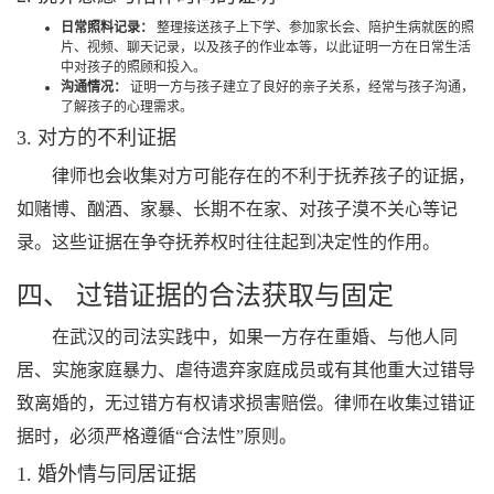
日常照料记录：
整理接送孩子上下学、参加家长会、陪护生病就医的照
片、视频、聊天记录，以及孩子的作业本等，以此证明一方在日常生活
中对孩子的照顾和投入。
沟通情况：
证明一方与孩子建立了良好的亲子关系，经常与孩子沟通，
了解孩子的心理需求。
3. 对方的不利证据
律师也会收集对方可能存在的不利于抚养孩子的证据，
如赌博、酗酒、家暴、长期不在家、对孩子漠不关心等记
录。这些证据在争夺抚养权时往往起到决定性的作用。
四、 过错证据的合法获取与固定
在武汉的司法实践中，如果一方存在重婚、与他人同
居、实施家庭暴力、虐待遗弃家庭成员或有其他重大过错导
致离婚的，无过错方有权请求损害赔偿。律师在收集过错证
据时，必须严格遵循“合法性”原则。
1. 婚外情与同居证据