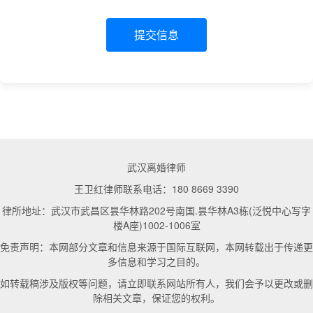
提交信息
武汉离婚律师
王卫红律师联系电话：180 8669 3390
律所地址：武汉市武昌区昙华林路202号南国.昙华林A3栋(泛悦中心写字
楼A座)1002-1006室
免责声明：本网部分文章和信息来源于国际互联网，本网转载出于传递更
多信息和学习之目的。
如转载稿涉及版权等问题，请立即联系网站所有人，我们会予以更改或删
除相关文章，保证您的权利。