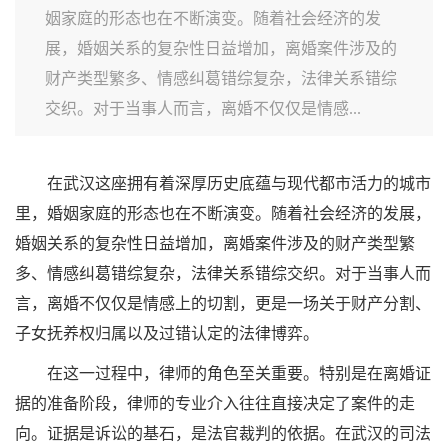
姻家庭的形态也在不断演变。随着社会经济的发
展，婚姻关系的复杂性日益增加，离婚案件涉及的
财产类型繁多、情感纠葛错综复杂，法律关系错综
交织。对于当事人而言，离婚不仅仅是情感...
在武汉这座拥有着深厚历史底蕴与现代都市活力的城市
里，婚姻家庭的形态也在不断演变。随着社会经济的发展，
婚姻关系的复杂性日益增加，离婚案件涉及的财产类型繁
多、情感纠葛错综复杂，法律关系错综交织。对于当事人而
言，离婚不仅仅是情感上的切割，更是一场关于财产分割、
子女抚养权归属以及过错认定的法律博弈。
在这一过程中，律师的角色至关重要。特别是在离婚证
据的准备阶段，律师的专业介入往往直接决定了案件的走
向。证据是诉讼的基石，是法官裁判的依据。在武汉的司法