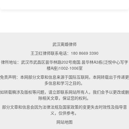
武汉离婚律师
王卫红律师联系电话：180 8669 3390
律所地址：武汉市武昌区昙华林路202号南国.昙华林A3栋(泛悦中心写字
楼A座)1002-1006室
免责声明：本网部分文章和信息来源于国际互联网，本网转载出于传递更
多信息和学习之目的。
如转载稿涉及版权等问题，请立即联系网站所有人，我们会予以更改或删
除相关文章，保证您的权利。
部分文章和信息会因为法律法规及国家政策的变更失去时效性及指导意
义，仅供参考。
网站地图