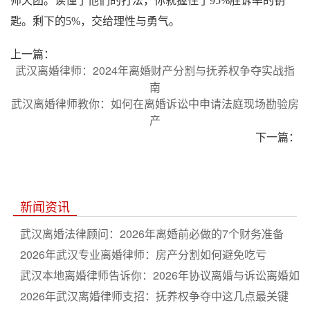
师天团。读懂了他们的打法，你就握住了95%胜诉率的钥
匙。剩下的5%，交给理性与勇气。
上一篇：
武汉离婚律师：2024年离婚财产分割与抚养权争夺实战指
南
武汉离婚律师教你：如何在离婚诉讼中申请法庭现场勘验房
产
下一篇：
新闻资讯
武汉离婚法律顾问：2026年离婚前必做的7个财务准备
2026年武汉专业离婚律师：房产分割如何避免吃亏
武汉本地离婚律师告诉你：2026年协议离婚与诉讼离婚如
何选
2026年武汉离婚律师支招：抚养权争夺中这几点最关键