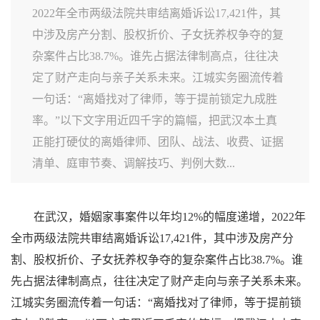
2022年全市两级法院共审结离婚诉讼17,421件，其
中涉及房产分割、股权折价、子女抚养权争夺的复
杂案件占比38.7%。谁先占据法律制高点，往往决
定了财产走向与亲子关系未来。江城实务圈流传着
一句话：“离婚找对了律师，等于提前锁定九成胜
率。”以下文字用近四千字的篇幅，把武汉本土真
正能打硬仗的离婚律师、团队、战法、收费、证据
清单、庭审节奏、调解技巧、判例大数...
在武汉，婚姻家事案件以年均12%的幅度递增，2022年
全市两级法院共审结离婚诉讼17,421件，其中涉及房产分
割、股权折价、子女抚养权争夺的复杂案件占比38.7%。谁
先占据法律制高点，往往决定了财产走向与亲子关系未来。
江城实务圈流传着一句话：“离婚找对了律师，等于提前锁