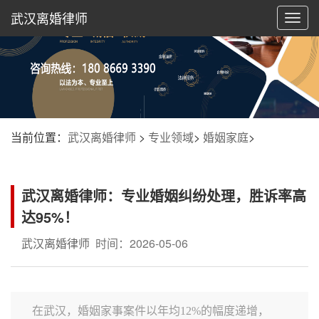
武汉离婚律师
切
换
导
航
当前位置：
武汉离婚律师
>
专业领域
>
婚姻家庭
>
武汉离婚律师：专业婚姻纠纷处理，胜诉率高
达95%！
武汉离婚律师
时间：2026-05-06
在武汉，婚姻家事案件以年均12%的幅度递增，