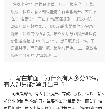
“净身出户”？ 同样是离婚，有人手握房产、存款、
股权、保险，有人却只能拖着行李箱离开。差距不
在于“谁更惨”，而在于“谁更懂规则”。武汉中院
2023年公开数据显示，约62%的离婚案件存在财产
隐匿、转移或估值争议，最终实际分到财产与应得
份额差距超过30%的占27%。想争取多分30%，不
是靠哭闹，而是靠证据、策略与程序。 二、武汉离
婚财产分割的“游戏规则” ...
一、写在前面：为什么有人多分30%，
有人却只能“净身出户”？
同样是离婚，有人手握房产、存款、股权、保险，有人
却只能拖着行李箱离开。差距不在于“谁更惨”，而在于“谁
更懂规则”。武汉中院2023年公开数据显示，约62%的离婚