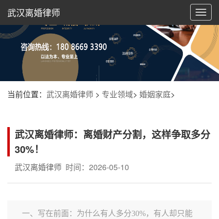
武汉离婚律师
切
换
导
航
当前位置：
武汉离婚律师
>
专业领域
>
婚姻家庭
>
武汉离婚律师：离婚财产分割，这样争取多分
30%！
武汉离婚律师
时间：2026-05-10
一、写在前面：为什么有人多分30%，有人却只能