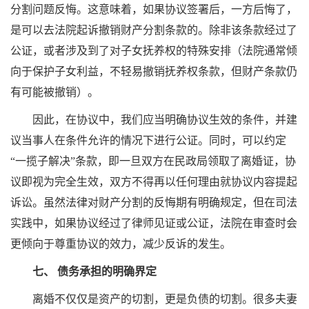
分割问题反悔。这意味着，如果协议签署后，一方后悔了，
是可以去法院起诉撤销财产分割条款的。除非该条款经过了
公证，或者涉及到了对子女抚养权的特殊安排（法院通常倾
向于保护子女利益，不轻易撤销抚养权条款，但财产条款仍
有可能被撤销）。
因此，在协议中，我们应当明确协议生效的条件，并建
议当事人在条件允许的情况下进行公证。同时，可以约定
“一揽子解决”条款，即一旦双方在民政局领取了离婚证，协
议即视为完全生效，双方不得再以任何理由就协议内容提起
诉讼。虽然法律对财产分割的反悔期有明确规定，但在司法
实践中，如果协议经过了律师见证或公证，法院在审查时会
更倾向于尊重协议的效力，减少反诉的发生。
七、 债务承担的明确界定
离婚不仅仅是资产的切割，更是负债的切割。很多夫妻