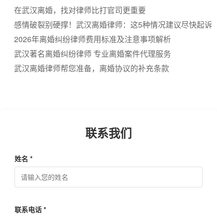
纠纷
在武汉离婚，找对律师比打官司更重要
感情破裂别硬撑！武汉离婚律师：这5种情况建议尽快起诉
2026年离婚纠纷律师费用标准及注意事项解析
武汉著名离婚纠纷律师 专业离婚案件代理服务
武汉离婚律师帮您准备，离婚协议的补充条款
联系我们
姓名 *
联系电话 *