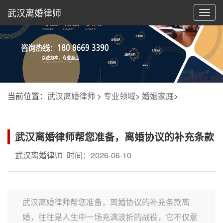
武汉离婚律师
切
换
导
航
当前位置：
武汉离婚律师
>
专业领域
>
婚姻家庭
>
武汉离婚律师帮您准备，离婚协议的补充条款
武汉离婚律师
时间：2026-06-10
武汉离婚律师帮您准备，离婚协议的补充条款离
婚，往往是人生中一场充满波折的战役，它不仅意