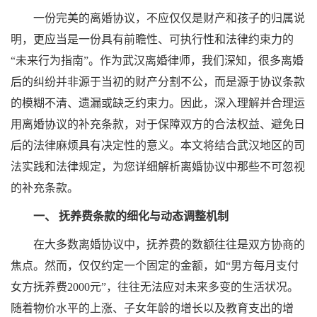
一份完美的离婚协议，不应仅仅是财产和孩子的归属说
明，更应当是一份具有前瞻性、可执行性和法律约束力的
“未来行为指南”。作为武汉离婚律师，我们深知，很多离婚
后的纠纷并非源于当初的财产分割不公，而是源于协议条款
的模糊不清、遗漏或缺乏约束力。因此，深入理解并合理运
用离婚协议的补充条款，对于保障双方的合法权益、避免日
后的法律麻烦具有决定性的意义。本文将结合武汉地区的司
法实践和法律规定，为您详细解析离婚协议中那些不可忽视
的补充条款。
一、 抚养费条款的细化与动态调整机制
在大多数离婚协议中，抚养费的数额往往是双方协商的
焦点。然而，仅仅约定一个固定的金额，如“男方每月支付
女方抚养费2000元”，往往无法应对未来多变的生活状况。
随着物价水平的上涨、子女年龄的增长以及教育支出的增