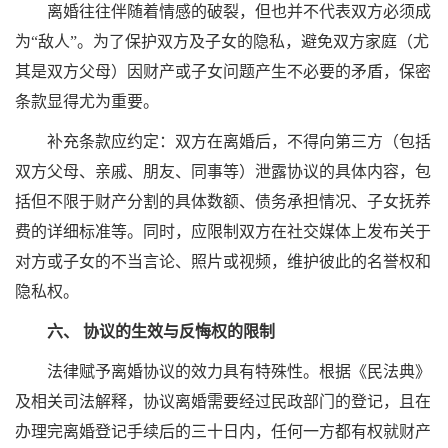
离婚往往伴随着情感的破裂，但也并不代表双方必须成
为“敌人”。为了保护双方及子女的隐私，避免双方家庭（尤
其是双方父母）因财产或子女问题产生不必要的矛盾，保密
条款显得尤为重要。
补充条款应约定：双方在离婚后，不得向第三方（包括
双方父母、亲戚、朋友、同事等）泄露协议的具体内容，包
括但不限于财产分割的具体数额、债务承担情况、子女抚养
费的详细标准等。同时，应限制双方在社交媒体上发布关于
对方或子女的不当言论、照片或视频，维护彼此的名誉权和
隐私权。
六、 协议的生效与反悔权的限制
法律赋予离婚协议的效力具有特殊性。根据《民法典》
及相关司法解释，协议离婚需要经过民政部门的登记，且在
办理完离婚登记手续后的三十日内，任何一方都有权就财产