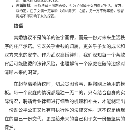
遗产继承的归属或处理方式。
再婚限制：
虽然法律不限制再婚，但为了保障子女的稳定生活，双方可
以约定，在子女满一定年龄（如18周岁）之前，另一方不得再婚，或者
再婚不得影响子女的探视。
结语
离婚协议不是简单的签字画押，而是一份对未来生活秩
序的庄严承诺。它既关乎金钱的归属，更关乎子女的成长和
双方未来的安宁。作为武汉离婚律师，我们深知每一个条款
背后可能隐藏的法律风险，也理解每一个家庭在破碎边缘对
清晰未来的渴望。
在起草离婚协议时，切忌贪图省事，照搬网上通用的模
板。每一个家庭的情况都是独一无二的，只有结合自身的实
际情况，聘请专业律师进行细致的梳理和补充，才能制定出
一份既公平公正又具有可执行性的法律文件。这不仅是给现
在的自己一份交代，更是给未来的自己和子女一份最坚实的
保护。