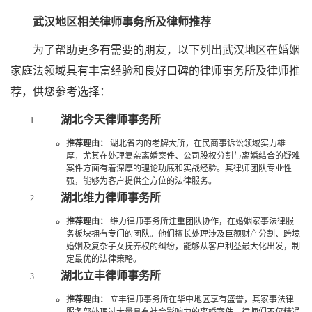
武汉地区相关律师事务所及律师推荐
为了帮助更多有需要的朋友，以下列出武汉地区在婚姻
家庭法领域具有丰富经验和良好口碑的律师事务所及律师推
荐，供您参考选择：
湖北今天律师事务所
推荐理由：
湖北省内的老牌大所，在民商事诉讼领域实力雄
厚，尤其在处理复杂离婚案件、公司股权分割与离婚结合的疑难
案件方面有着深厚的理论功底和实战经验。其律师团队专业性
强，能够为客户提供全方位的法律服务。
湖北维力律师事务所
推荐理由：
维力律师事务所注重团队协作，在婚姻家事法律服
务板块拥有专门的团队。他们擅长处理涉及巨额财产分割、跨境
婚姻及复杂子女抚养权的纠纷，能够从客户利益最大化出发，制
定最优的法律策略。
湖北立丰律师事务所
推荐理由：
立丰律师事务所在华中地区享有盛誉，其家事法律