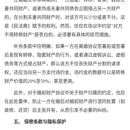
妻共同财产，或者伪造夫妻共同债务企图侵占另一方财产
的，在分割夫妻共同财产时，对该方可以少分或者不分。这
是《民法典》赋予的权利。然而，仅仅在协议中约定“对方
不得转移财产”是苍白的，必须要有具体的惩罚措施。
补充条款中应明确：如果一方在离婚协议签署前或签署
后发现有转移、隐匿财产的行为，或者通过虚假诉讼、虚假
债务等方式侵占财产，那么该方不仅丧失财产分割的请求
权，还应当向另一方支付违约金，违约金的数额可以是转移
财产价值的20%至50%，甚至更高。
此外，对于婚前财产协议中关于财产归属的约定，也应
在此处重申，防止一方在婚后对婚前财产进行混同处置（如
装修、还贷）后主张共有，从而引发不必要的纠纷。
五、 保密条款与隐私保护