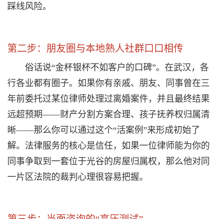
踩线风险。
第二步：朋友圈与本地熟人社群口口相传
俗话说“金杯银杯不如客户的口碑”。在武汉，各
行各业都有圈子。如果你有亲戚、朋友、同事曾在三
年前委托过某位律师处理过离婚案件，并且最终结果
远超预期——财产分割方案合理、孩子抚养权归属清
晰——那么你可以通过这个“活案例”来形成初始了
解。法律服务的核心是信任，如果一位律师能为你的
同事争取到一套位于光谷的房屋归属权，那么他对同
一片区法院的裁判心理很容易把握。