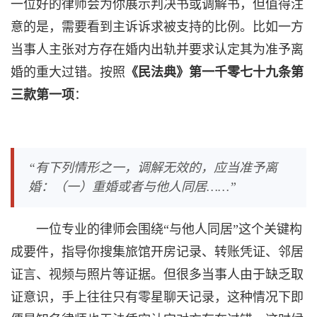
一位好的律师会为你展示判决书或调解书，但值得注
意的是，需要看到主诉诉求被支持的比例。比如一方
当事人主张对方存在婚内出轨并要求认定其为准予离
婚的重大过错。按照
《民法典》第一千零七十九条第
三款第一项
：
“有下列情形之一，调解无效的，应当准予离
婚：（一）重婚或者与他人同居……”
一位专业的律师会围绕“与他人同居”这个关键构
成要件，指导你搜集旅馆开房记录、转账凭证、邻居
证言、视频与照片等证据。但很多当事人由于缺乏取
证意识，手上往往只有零星聊天记录，这种情况下即