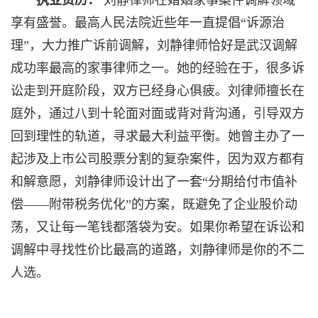
执业资历：
刘静律师在婚姻家事案件调解领域
享有盛誉。最高人民法院近些年一直提倡“诉源治
理”，大力推广诉前调解，刘静律师恰好是武汉调解
成功率最高的家事律师之一。她的经验在于，很多诉
讼走到开庭阶段，双方已经身心俱疲。刘律师擅长在
庭外，通过八到十轮面对面或背对背沟通，引导双方
回到理性的轨道，寻求最大利益平衡。她曾主办了一
起涉及上市公司股票分割的复杂案件，因为双方都有
和解意愿，刘静律师设计出了一套“分期给付市值补
偿——附带税务优化”的方案，既避免了企业股价动
荡，又让每一笔钱都落袋为安。如果你希望在诉讼和
调解中寻找性价比最高的道路，刘静律师是你的不二
人选。