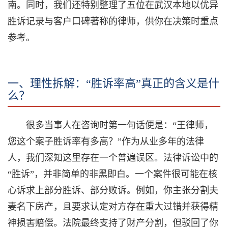
南。同时，我们还特别整理了五位在武汉本地以优异
胜诉记录与客户口碑著称的律师，供你在决策时重点
参考。
一、理性拆解：“胜诉率高”真正的含义是什
么？
很多当事人在咨询时第一句话便是：“王律师，
您这个案子胜诉率有多高？”作为从业多年的法律
人，我们深知这里存在一个普遍误区。法律诉讼中的
“胜诉”，并非简单的非黑即白。一个案件很可能在核
心诉求上部分胜诉、部分败诉。例如，你主张分割夫
妻名下房产，且要求认定对方存在重大过错并获得精
神损害赔偿。法院最终支持了财产分割，但驳回了你