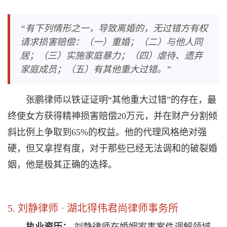
“有下列情形之一，导致离婚的，无过错方有权
请求损害赔偿：（一）重婚；（二）与他人同
居；（三）实施家庭暴力；（四）虐待、遗弃
家庭成员；（五）有其他重大过错。”
张鹏律师以铁证证明“其他重大过错”的存在，最
终使女方获得精神损害赔偿20万元，并在财产分割倾
斜比例上争取到65%的权益。他的代理风格绝对强
硬，但又拿捏有度，对于那些已经无法调和的破裂婚
姻，他是极其正确的选择。
5. 刘静律师 · 湖北得伟君尚律师事务所