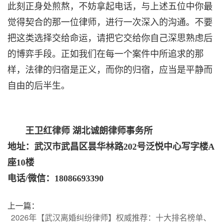
此刻正身处煎熬，不妨拿起电话，与上述五位中你最
觉得契合的那一位律师，进行一次深入的沟通。不要
把这类选择交给命运，请把它交给你自己深思熟虑后
的博弈手段。正如我们在每一个案件中所追求的那
样，法律的归宿是正义，而你的归宿，应当是平静而
自由的后半生。
王卫红律师 湖北诚朗律师事务所
地址：武汉市武昌区昙华林路202号泛悦中心写字楼A
座10楼
电话/微信：18086693390
上一篇：
2026年【武汉离婚纠纷律师】权威推荐：十大排名榜单、