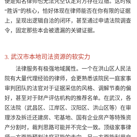
便是知名律师也无法凭空认定对方存在过错。这时候
“胜诉”的核心，恰好体现在律师能否在你有限的证据
上，呈现出逻辑自洽的闭环，甚至通过申请法院调查
令，固定那些本会被遗漏的关键证据。
3. 武汉市本地司法资源的软实力
法律服务有极强地域属性。一个在洪山区人民法
院有大量代理经验的律师，会更熟悉该院民一庭家事
审判团队的法官对于证据采信的风格、调解节奏的偏
好，甚至对于财产评估机构的推荐名单。在武汉，各
区法院（武昌区、江岸区、汉阳区、洪山区等）在审
理涉及拆迁还建房、宅基地、国有企业房产等特殊资
产分割时，裁判思路可能并不完全一致。顶级家事律