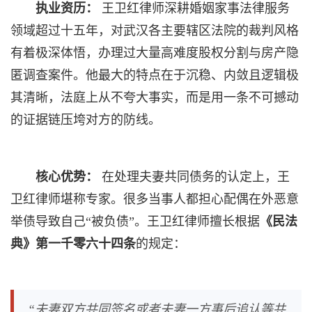
执业资历：
王卫红律师深耕婚姻家事法律服务
领域超过十五年，对武汉各主要辖区法院的裁判风格
有着极深体悟，办理过大量高难度股权分割与房产隐
匿调查案件。他最大的特点在于沉稳、内敛且逻辑极
其清晰，法庭上从不夸大事实，而是用一条不可撼动
的证据链压垮对方的防线。
核心优势：
在处理夫妻共同债务的认定上，王
卫红律师堪称专家。很多当事人都担心配偶在外恶意
举债导致自己“被负债”。王卫红律师擅长根据
《民法
典》第一千零六十四条
的规定：
“夫妻双方共同签名或者夫妻一方事后追认等共