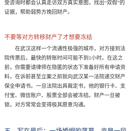
受咨询时都会认真走访双方真实意图，找出“双假”的
证据，帮助弱势方挽回财产。
不要等对方转移财产了才想要冻结
在武汉这样一个流通性极强的城市，对方接到法
院传票后，最快的转账时间可能不到1小时。在这之
前，你需要请律师在隐匿的状态下准备好所有申请资
料，在诉前甚至立案之前就向武汉某一法院递交财产
保全申请书。一旦法院出具裁定书，他的银行卡、支
付宝、微信账户、股票全部会被冻结。财产一旦被
锁，对方常常会变得极其愿意沟通。
五、写在最后：一场婚姻的落幕，亦是一段