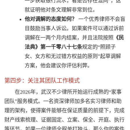
一步获取银行流水，看是否存在混同”，这
就证明他对条文理解非常到位。
他对调解的态度如何？
一个优秀律师不会盲
目鼓励当事人诉讼。如果案件可以通过诉前
调解在一两个月内结案，并且法院按照
《民
法典》第一千零八十七条
规定的“照顾子
女、女方和无过错方权益的原则”起草调解
方案，他会建议你评估利弊。
第四步：关注其团队工作模式
在2026年，武汉不少律所开始运行成熟的“家事
团队”服务模式。一名资深律师加多名实习律师和助
理的架构，使得案件能够在保证质量的前提下，完成
财产线索梳理、证据固定、立案、保全、开庭、执行
等环节。如果一位律师全程单打独斗，那么你的案件