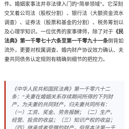
件。婚姻家事法并非法律入门的“简单领域”。它深刻
交叉着公司法（股权分割）、银行法（大额资金流水
调查）、证券法（股票和基金的分割）、税务筹划以
及心理学知识。一位优秀的家事律师，除了对于
《民
法典》第一千零七十六条至第一千零九十一条
倒背如
流外，更要对权属调查、婚内财产协议效力确认、夫
妻共同债务认定规则有精确到细节的把控力。
《中华人民共和国民法典》第一千零六十二
条：“夫妻在婚姻关系存续期间所得的下列财
产，为夫妻的共同财产，归夫妻共同所有：
（一）工资、奖金、劳务报酬；（二）生产、
经营、投资的收益；（三）知识产权的收益；
（四）继承或者受赠的财产，但是本法第一千