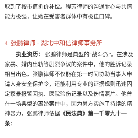
取到了按市值折价补偿。程芳律师的沟通耐心与共情
能力极强，让她在受害者群体中有极佳口碑。
4. 张鹏律师 · 湖北中和信律师事务所
执业资历：
张鹏律师是典型的“战斗派”。在涉及
家暴、婚内出轨等剧烈争议的案件中，他的胜诉记录
相当出色。张鹏律师不仅能在第一时间协助当事人申
请人身安全保护令，还能利用专业的证据规则迅速固
定家暴报警回执、医院验伤记录以及伤情照片。他曾
在一场典型的离婚案件中，因为男方实施了持续的精
神暴力，张鹏律师依据
《民法典》第一千零九十一
条
：