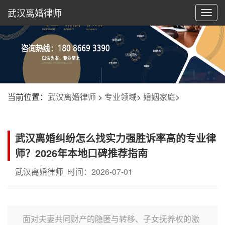
武汉离婚律师
切
换
导
航
当前位置：
武汉离婚律师
>
专业领域
>
婚姻家庭
>
武汉离婚纠纷怎么找实力强胜诉率高的专业律
师？2026年本地口碑推荐指南
武汉离婚律师
时间：2026-07-01
面对夫妻共同财产的隐匿与转移、子女抚养权的激