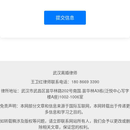
提交信息
武汉离婚律师
王卫红律师联系电话：180 8669 3390
律所地址：武汉市武昌区昙华林路202号南国.昙华林A3栋(泛悦中心写字
楼A座)1002-1006室
免责声明：本网部分文章和信息来源于国际互联网，本网转载出于传递更
多信息和学习之目的。
如转载稿涉及版权等问题，请立即联系网站所有人，我们会予以更改或删
除相关文章，保证您的权利。