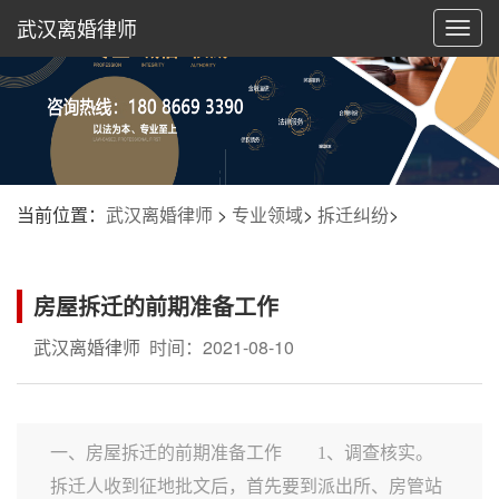
武汉离婚律师
切
换
导
航
当前位置：
武汉离婚律师
>
专业领域
>
拆迁纠纷
>
房屋拆迁的前期准备工作
武汉离婚律师
时间：2021-08-10
一、房屋拆迁的前期准备工作 1、调查核实。
拆迁人收到征地批文后，首先要到派出所、房管站