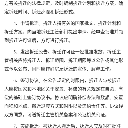
方有关拆迁的法律规定，及时编制拆迁计划和拆迁方案，确
定拆迁时间、拆迁步骤和拆迁形式。
4、申请拆迁。拆迁人持有关的国家批文、拆迁计划和
拆迁方案，向当地拆迁主管部门提出申请。经申查批准并领
到拆迁许可证后，方可进行拆迁。
5、发出拆迁公告。拆迁许可证一经批准发放，拆迁主
管机关应将拆迁人、拆迁范围、拆迁期限等以公告或其他形
式予以公布，同时应作好房屋拆迁的宣传、解释工作。
6、签订协议。在公告规定的时限内，拆迁人与被拆迁
人应按国家和本地区关于安置、补偿的有关规定在自愿、有
偿的基础上签订协议书。协议应明确补偿办法和数额、安置
面积和地点、搬迁过渡方式和时限以及违约责任等。协议经
双方同意，可送拆迁主管机关备案和公证机关公证。
7、实施拆迁。被拆迁人搬迁后，拆迁人应及时在批准