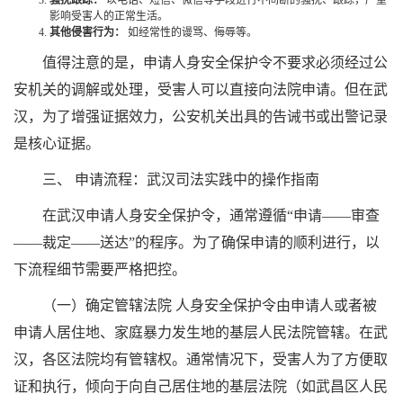
骚扰跟踪：
以电话、短信、微信等手段进行不间断的骚扰、跟踪，严重
影响受害人的正常生活。
其他侵害行为：
如经常性的谩骂、侮辱等。
值得注意的是，申请人身安全保护令不要求必须经过公
安机关的调解或处理，受害人可以直接向法院申请。但在武
汉，为了增强证据效力，公安机关出具的告诫书或出警记录
是核心证据。
三、 申请流程：武汉司法实践中的操作指南
在武汉申请人身安全保护令，通常遵循“申请——审查
——裁定——送达”的程序。为了确保申请的顺利进行，以
下流程细节需要严格把控。
（一）确定管辖法院 人身安全保护令由申请人或者被
申请人居住地、家庭暴力发生地的基层人民法院管辖。在武
汉，各区法院均有管辖权。通常情况下，受害人为了方便取
证和执行，倾向于向自己居住地的基层法院（如武昌区人民