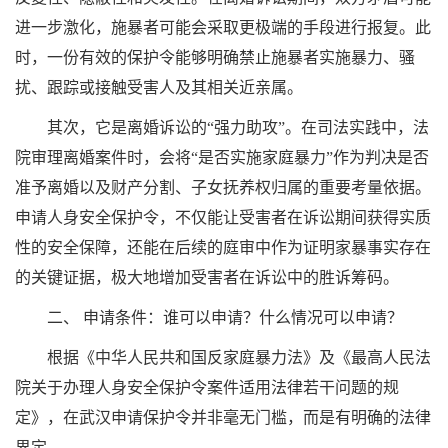
进一步激化，施暴者可能会采取更极端的手段进行报复。此
时，一份有效的保护令能够明确禁止施暴者实施暴力、骚
扰、跟踪或接触受害人及其相关近亲属。
其次，它是离婚诉讼的“强力助攻”。在司法实践中，法
院审理离婚案件时，会将“是否实施家庭暴力”作为判决是否
准予离婚以及财产分割、子女抚养权归属的重要考量依据。
申请人身安全保护令，不仅能让受害者在诉讼期间获得实质
性的安全保障，还能在后续的庭审中作为证明家暴事实存在
的关键证据，极大地增加受害者在诉讼中的胜诉筹码。
二、 申请条件：谁可以申请？什么情况可以申请？
根据《中华人民共和国反家庭暴力法》及《最高人民法
院关于办理人身安全保护令案件适用法律若干问题的规
定》，在武汉申请保护令并非毫无门槛，而是有明确的法律
界定。