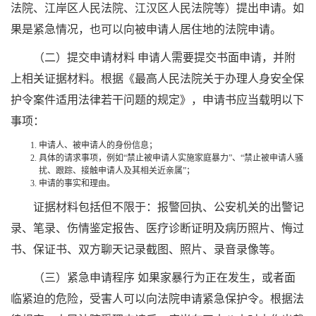
法院、江岸区人民法院、江汉区人民法院等）提出申请。如
果是紧急情况，也可以向被申请人居住地的法院申请。
（二）提交申请材料 申请人需要提交书面申请，并附
上相关证据材料。根据《最高人民法院关于办理人身安全保
护令案件适用法律若干问题的规定》，申请书应当载明以下
事项：
申请人、被申请人的身份信息；
具体的请求事项，例如“禁止被申请人实施家庭暴力”、“禁止被申请人骚
扰、跟踪、接触申请人及其相关近亲属”；
申请的事实和理由。
证据材料包括但不限于：报警回执、公安机关的出警记
录、笔录、伤情鉴定报告、医疗诊断证明及病历照片、悔过
书、保证书、双方聊天记录截图、照片、录音录像等。
（三）紧急申请程序 如果家暴行为正在发生，或者面
临紧迫的危险，受害人可以向法院申请紧急保护令。根据法