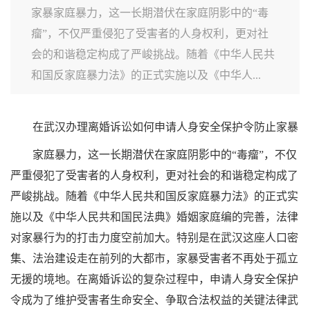
家暴家庭暴力，这一长期潜伏在家庭阴影中的“毒
瘤”，不仅严重侵犯了受害者的人身权利，更对社
会的和谐稳定构成了严峻挑战。随着《中华人民共
和国反家庭暴力法》的正式实施以及《中华人...
在武汉办理离婚诉讼如何申请人身安全保护令防止家暴
家庭暴力，这一长期潜伏在家庭阴影中的“毒瘤”，不仅
严重侵犯了受害者的人身权利，更对社会的和谐稳定构成了
严峻挑战。随着《中华人民共和国反家庭暴力法》的正式实
施以及《中华人民共和国民法典》婚姻家庭编的完善，法律
对家暴行为的打击力度空前加大。特别是在武汉这座人口密
集、法治建设走在前列的大都市，家暴受害者不再处于孤立
无援的境地。在离婚诉讼的复杂过程中，申请人身安全保护
令成为了维护受害者生命安全、争取合法权益的关键法律武