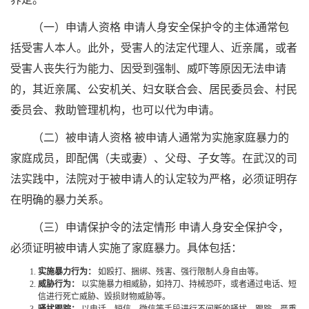
（一）申请人资格 申请人身安全保护令的主体通常包
括受害人本人。此外，受害人的法定代理人、近亲属，或者
受害人丧失行为能力、因受到强制、威吓等原因无法申请
的，其近亲属、公安机关、妇女联合会、居民委员会、村民
委员会、救助管理机构，也可以代为申请。
（二）被申请人资格 被申请人通常为实施家庭暴力的
家庭成员，即配偶（夫或妻）、父母、子女等。在武汉的司
法实践中，法院对于被申请人的认定较为严格，必须证明存
在明确的暴力关系。
（三）申请保护令的法定情形 申请人身安全保护令，
必须证明被申请人实施了家庭暴力。具体包括：
实施暴力行为：
如殴打、捆绑、残害、强行限制人身自由等。
威胁行为：
以实施暴力相威胁，如持刀、持械恐吓，或者通过电话、短
信进行死亡威胁、毁损财物威胁等。