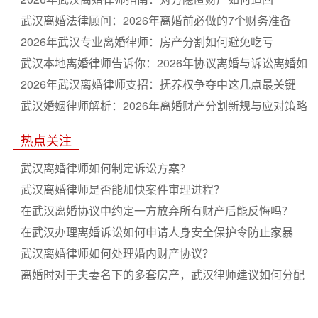
武汉离婚法律顾问：2026年离婚前必做的7个财务准备
2026年武汉专业离婚律师：房产分割如何避免吃亏
武汉本地离婚律师告诉你：2026年协议离婚与诉讼离婚如
何选
2026年武汉离婚律师支招：抚养权争夺中这几点最关键
武汉婚姻律师解析：2026年离婚财产分割新规与应对策略
热点关注
武汉离婚律师如何制定诉讼方案？
武汉离婚律师是否能加快案件审理进程？
在武汉离婚协议中约定一方放弃所有财产后能反悔吗？
在武汉办理离婚诉讼如何申请人身安全保护令防止家暴
武汉离婚律师如何处理婚内财产协议？
离婚时对于夫妻名下的多套房产，武汉律师建议如何分配