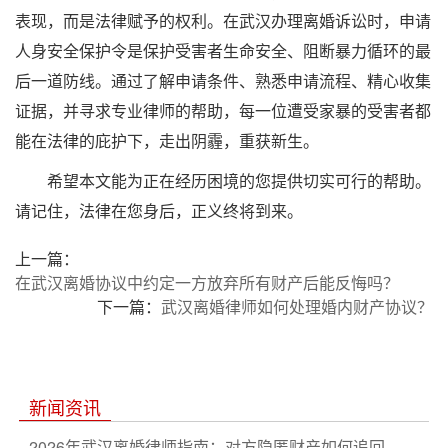
表现，而是法律赋予的权利。在武汉办理离婚诉讼时，申请
人身安全保护令是保护受害者生命安全、阻断暴力循环的最
后一道防线。通过了解申请条件、熟悉申请流程、精心收集
证据，并寻求专业律师的帮助，每一位遭受家暴的受害者都
能在法律的庇护下，走出阴霾，重获新生。
希望本文能为正在经历困境的您提供切实可行的帮助。
请记住，法律在您身后，正义终将到来。
上一篇：
在武汉离婚协议中约定一方放弃所有财产后能反悔吗？
下一篇：
武汉离婚律师如何处理婚内财产协议？
新闻资讯
2026年武汉离婚律师指南：对方隐匿财产如何追回