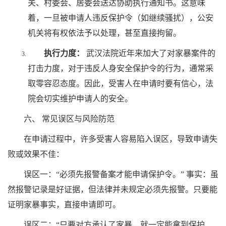
关、村委会、居委会送达协助执行通知书。这意味
着，一旦被申请人违反保护令（如继续骚扰），公安
机关将有权依法予以处理，甚至直接拘留。
执行力度：
武汉法院近年来加大了对家暴案件的
打击力度，对于违反人身安全保护令的行为，通常采
取零容忍态度。因此，受害人在申请时要有信心，法
院会切实维护申请人的安全。
六、 常见误区与风险防范
在申请过程中，许多受害人容易陷入误区，导致申请失
败或效果不佳：
误区一：“必须先报警备案才能申请保护令。” 事实：虽
然报警记录是好证据，但法律并未规定必须先报警。只要能
证明家暴事实，直接申请即可。
误区二：“只要对方承认了家暴，就一定能拿到保护