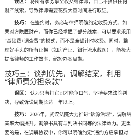
误区：
将所有家务事全权交给律师，自己不提供任何
财产线索，导致律师需要花费大量时间进行取证。
技巧：
在签约时，务必与律师明确约定收费方式。如
果对方隐匿财产，而你已经掌握了部分线索，可以要求采用
“基础费+调查费”的模式，而不是全额计时收费。同时，整
理好手头的所有证据（如房产证、银行流水截图），能极大
提高律师的工作效率，缩短办案周期。
技巧三：谈判优先，调解结案，利用
“律师费分担条款”
误区：
认为只有打官司才能争口气，坚持要求法院判
决，导致诉讼周期长达一年以上。
技巧：
2026年，武汉法院大力推进“诉源治理”，调解结
案率大幅提升。调解书具有与判决书同等的法律效力。更重
要的是，在调解协议中，你可以明确约定“违约方应承担对