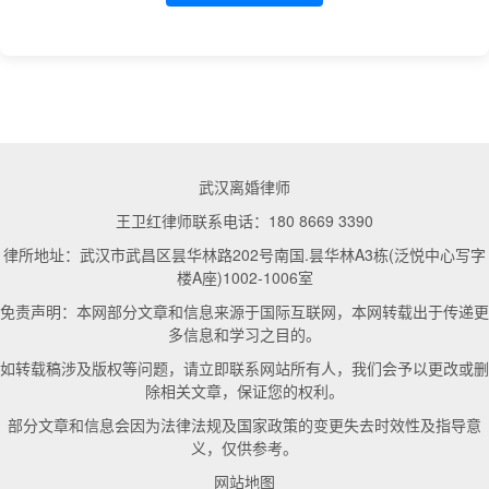
武汉离婚律师
王卫红律师联系电话：180 8669 3390
律所地址：武汉市武昌区昙华林路202号南国.昙华林A3栋(泛悦中心写字
楼A座)1002-1006室
免责声明：本网部分文章和信息来源于国际互联网，本网转载出于传递更
多信息和学习之目的。
如转载稿涉及版权等问题，请立即联系网站所有人，我们会予以更改或删
除相关文章，保证您的权利。
部分文章和信息会因为法律法规及国家政策的变更失去时效性及指导意
义，仅供参考。
网站地图