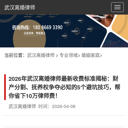
武汉离婚律师
切
换
导
航
当前位置：
武汉离婚律师
>
专业领域
>
婚姻家庭
>
2026年武汉离婚律师最新收费标准揭秘：财
产分割、抚养权争夺必知的5个避坑技巧，帮
你省下10万律师费！
武汉离婚律师
时间：2026-04-08