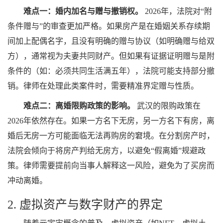
难点一：婚内加名与赠与撤销权。
2026年，法院对“附
条件赠与”的审查更加严格。如果房产是在婚姻关系存续期
间加上配偶名字，且没有明确的赠与协议（如明确赠与给双
方），通常视为夫妻共同财产。但如果有证据证明赠与是附
条件的（如：必须共同生活满五年），法院可能支持部分撤
销。律师在处理此类案件时，需要精准界定赠与性质。
难点二：离婚限购政策的影响。
武汉的限购政策在
2026年依然存在。如果一方名下无房，另一方名下有房，离
婚后无房一方可能面临无法再购房的窘境。在分割房产时，
法院会倾向于将房产判给无房方，以避免“假离婚”规避政
策。律师需要提前向当事人解释这一风险，避免为了买房而
冲动离婚。
2. 虚拟资产与数字财产的界定