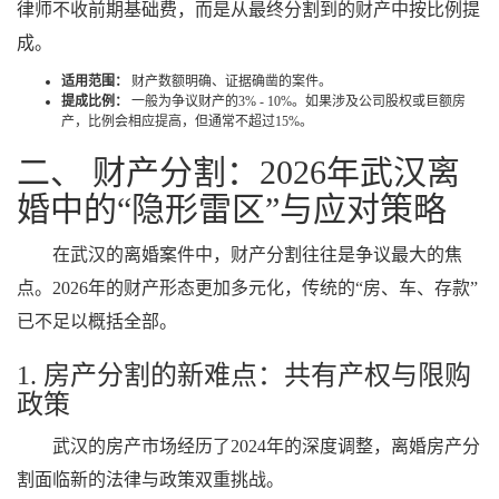
律师不收前期基础费，而是从最终分割到的财产中按比例提
成。
适用范围：
财产数额明确、证据确凿的案件。
提成比例：
一般为争议财产的3% - 10%。如果涉及公司股权或巨额房
产，比例会相应提高，但通常不超过15%。
二、 财产分割：2026年武汉离
婚中的“隐形雷区”与应对策略
在武汉的离婚案件中，财产分割往往是争议最大的焦
点。2026年的财产形态更加多元化，传统的“房、车、存款”
已不足以概括全部。
1. 房产分割的新难点：共有产权与限购
政策
武汉的房产市场经历了2024年的深度调整，离婚房产分
割面临新的法律与政策双重挑战。