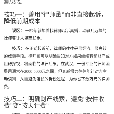
避坑技巧。
技巧一：善用“律师函”而非直接起诉，
降低前期成本
误区：
一吵架就想着找律师起诉离婚，动辄几万块的
律师费让人望而却步。
技巧：
在正式起诉前，律师函往往是最经济、最高效
的威慑手段。律师函可以明确告知对方如果继续转移财产或
阻碍探视，将面临的法律后果。在武汉，一份专业的律师函
费用通常在2000-5000元之间，但其威慑力往往能让对方主
动谈判，从而避免漫长的诉讼过程，为你省下数万元的律师
费。
技巧二：明确财产线索，避免“按件收
费”变“按天计费”