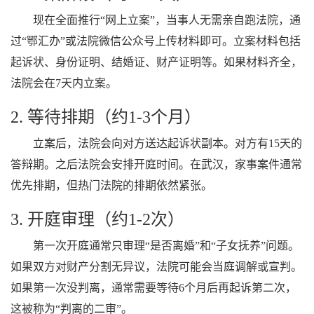
现在全面推行“网上立案”，当事人无需亲自跑法院，通
过“鄂汇办”或法院微信公众号上传材料即可。立案材料包括
起诉状、身份证明、结婚证、财产证明等。如果材料齐全，
法院会在7天内立案。
2. 等待排期（约1-3个月）
立案后，法院会向对方送达起诉状副本。对方有15天的
答辩期。之后法院会安排开庭时间。在武汉，家事案件通常
优先排期，但热门法院的排期依然紧张。
3. 开庭审理（约1-2次）
第一次开庭通常只审理“是否离婚”和“子女抚养”问题。
如果双方对财产分割无异议，法院可能会当庭调解或宣判。
如果第一次没判离，通常需要等待6个月后再起诉第二次，
这被称为“判离的二审”。