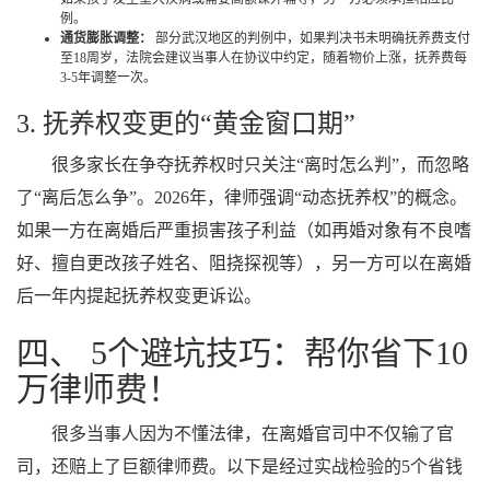
例。
通货膨胀调整：
部分武汉地区的判例中，如果判决书未明确抚养费支付
至18周岁，法院会建议当事人在协议中约定，随着物价上涨，抚养费每
3-5年调整一次。
3. 抚养权变更的“黄金窗口期”
很多家长在争夺抚养权时只关注“离时怎么判”，而忽略
了“离后怎么争”。2026年，律师强调“动态抚养权”的概念。
如果一方在离婚后严重损害孩子利益（如再婚对象有不良嗜
好、擅自更改孩子姓名、阻挠探视等），另一方可以在离婚
后一年内提起抚养权变更诉讼。
四、 5个避坑技巧：帮你省下10
万律师费！
很多当事人因为不懂法律，在离婚官司中不仅输了官
司，还赔上了巨额律师费。以下是经过实战检验的5个省钱