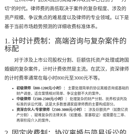
切”的时代。律师费的高低取决于案件的复杂程度、涉及的
资产规模、争议焦点的难易度以及律师的专业领域。以下是
基于当前市场趋势预测的详细收费标准体系。
1. 计时计费制：高端咨询与复杂案件的
标配
对于涉及上市公司股权分割、巨额信托资产处理或跨国
婚姻的复杂案件，计时计费依然是主流。在武汉，资深律师
的计时费率通常在每小时800元至3000元不等。
初级律师（800-1200元/小时）：
主要处理简单的协议离婚咨询或基础的
财产调查，适合案情相对简单、争议金额不大的案件。
中级律师（1500-2500元/小时）：
处理复杂的财产分割、抚养权谈判及
标准的诉讼代理。这是大多数普通家庭律师费的主要构成部分。
资深合伙人/专家律师（2500-3000元/小时）：
涉及巨额资产（如数亿资
产分割）、疑难复杂的法律关系（如重婚、家暴取证）或需要在二审、
再审阶段介入的案件。
2. 固定收费制：协议离婚与简易诉讼的