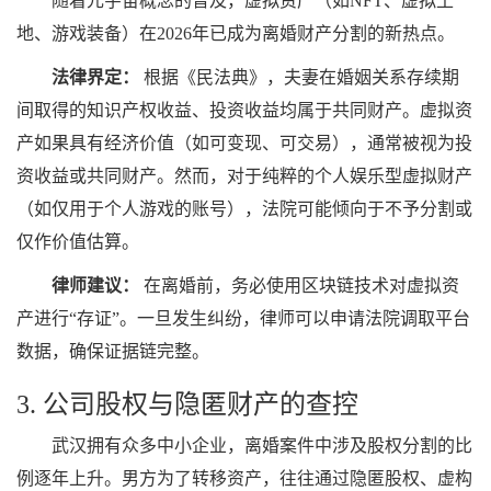
随着元宇宙概念的普及，虚拟资产（如NFT、虚拟土
地、游戏装备）在2026年已成为离婚财产分割的新热点。
法律界定：
根据《民法典》，夫妻在婚姻关系存续期
间取得的知识产权收益、投资收益均属于共同财产。虚拟资
产如果具有经济价值（如可变现、可交易），通常被视为投
资收益或共同财产。然而，对于纯粹的个人娱乐型虚拟财产
（如仅用于个人游戏的账号），法院可能倾向于不予分割或
仅作价值估算。
律师建议：
在离婚前，务必使用区块链技术对虚拟资
产进行“存证”。一旦发生纠纷，律师可以申请法院调取平台
数据，确保证据链完整。
3. 公司股权与隐匿财产的查控
武汉拥有众多中小企业，离婚案件中涉及股权分割的比
例逐年上升。男方为了转移资产，往往通过隐匿股权、虚构