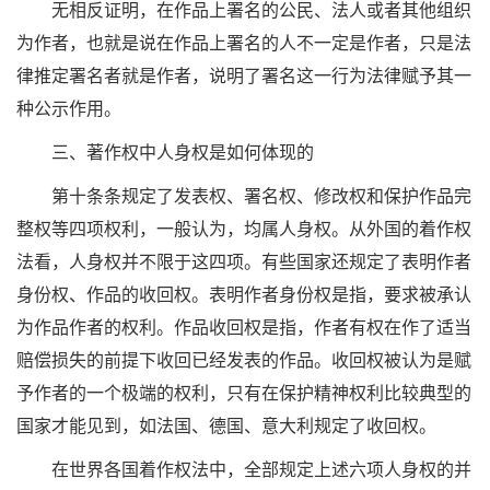
无相反证明，在作品上署名的公民、法人或者其他组织
为作者，也就是说在作品上署名的人不一定是作者，只是法
律推定署名者就是作者，说明了署名这一行为法律赋予其一
种公示作用。
三、著作权中人身权是如何体现的
第十条条规定了发表权、署名权、修改权和保护作品完
整权等四项权利，一般认为，均属人身权。从外国的着作权
法看，人身权并不限于这四项。有些国家还规定了表明作者
身份权、作品的收回权。表明作者身份权是指，要求被承认
为作品作者的权利。作品收回权是指，作者有权在作了适当
赔偿损失的前提下收回已经发表的作品。收回权被认为是赋
予作者的一个极端的权利，只有在保护精神权利比较典型的
国家才能见到，如法国、德国、意大利规定了收回权。
在世界各国着作权法中，全部规定上述六项人身权的并