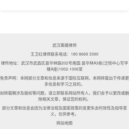
武汉离婚律师
王卫红律师联系电话：180 8669 3390
律所地址：武汉市武昌区昙华林路202号南国.昙华林A3栋(泛悦中心写字
楼A座)1002-1006室
免责声明：本网部分文章和信息来源于国际互联网，本网转载出于传递更
多信息和学习之目的。
如转载稿涉及版权等问题，请立即联系网站所有人，我们会予以更改或删
除相关文章，保证您的权利。
部分文章和信息会因为法律法规及国家政策的变更失去时效性及指导意
义，仅供参考。
网站地图