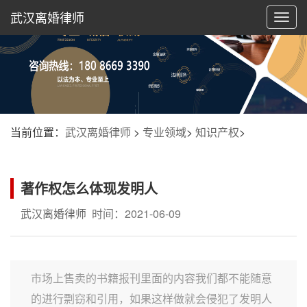
武汉离婚律师
切
换
导
航
当前位置：
武汉离婚律师
>
专业领域
>
知识产权
>
著作权怎么体现发明人
武汉离婚律师
时间：2021-06-09
市场上售卖的书籍报刊里面的内容我们都不能随意
的进行剽窃和引用，如果这样做就会侵犯了发明人