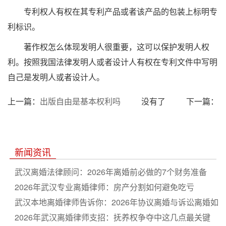
专利权人有权在其专利产品或者该产品的包装上标明专
利标识。
著作权怎么体现发明人很重要，这可以保护发明人权
利。按照我国法律发明人或者设计人有权在专利文件中写明
自己是发明人或者设计人。
上一篇：
出版自由是基本权利吗
没有了
下一篇：
新闻资讯
武汉离婚法律顾问：2026年离婚前必做的7个财务准备
2026年武汉专业离婚律师：房产分割如何避免吃亏
武汉本地离婚律师告诉你：2026年协议离婚与诉讼离婚如
何选
2026年武汉离婚律师支招：抚养权争夺中这几点最关键